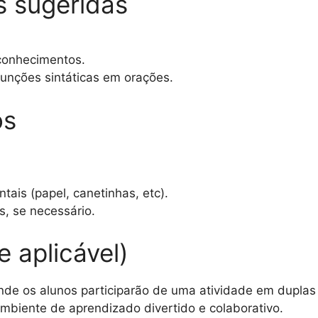
as sugeridas
conhecimentos.
 funções sintáticas em orações.
os
ais (papel, canetinhas, etc).
s, se necessário.
e aplicável)
de os alunos participarão de uma atividade em duplas 
ambiente de aprendizado divertido e colaborativo.