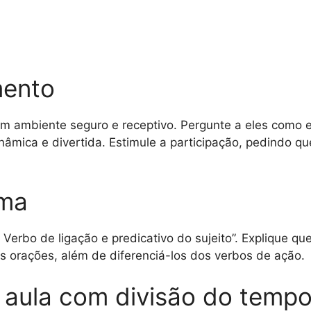
mento
um ambiente seguro e receptivo. Pergunte a eles como 
âmica e divertida. Estimule a participação, pedindo q
ema
Verbo de ligação e predicativo do sujeito”. Explique que
as orações, além de diferenciá-los dos verbos de ação.
 aula com divisão do tempo