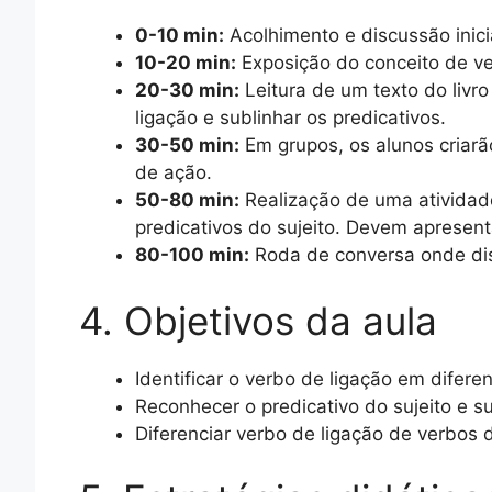
0-10 min:
Acolhimento e discussão inici
10-20 min:
Exposição do conceito de ver
20-30 min:
Leitura de um texto do livr
ligação e sublinhar os predicativos.
30-50 min:
Em grupos, os alunos criarã
de ação.
50-80 min:
Realização de uma atividade
predicativos do sujeito. Devem apresent
80-100 min:
Roda de conversa onde dis
4. Objetivos da aula
Identificar o verbo de ligação em difere
Reconhecer o predicativo do sujeito e s
Diferenciar verbo de ligação de verbos 