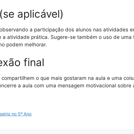
(se aplicável)
 observando a participação dos alunos nas atividades e
 a atividade prática. Sugere-se também o uso de uma 
omo podem melhorar.
exão final
s compartilhem o que mais gostaram na aula e uma coi
ncerre a aula com uma mensagem motivacional sobre a p
eatriz no 5º Ano