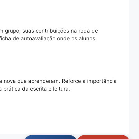
m grupo, suas contribuições na roda de
ficha de autoavaliação onde os alunos
sa nova que aprenderam. Reforce a importância
rática da escrita e leitura.