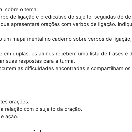
al sobre o tema.
bo de ligação e predicativo do sujeito, seguidas de de
o que apresentará orações com verbos de ligação. Indiq
o um mapa mental no caderno sobre verbos de ligação, 
 em duplas: os alunos recebem uma lista de frases e de
ar suas respostas para a turma.
cutem as dificuldades encontradas e compartilham os 
ntes orações.
ua relação com o sujeito da oração.
de ação.