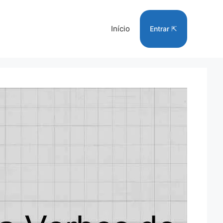
Início
Entrar ⇱