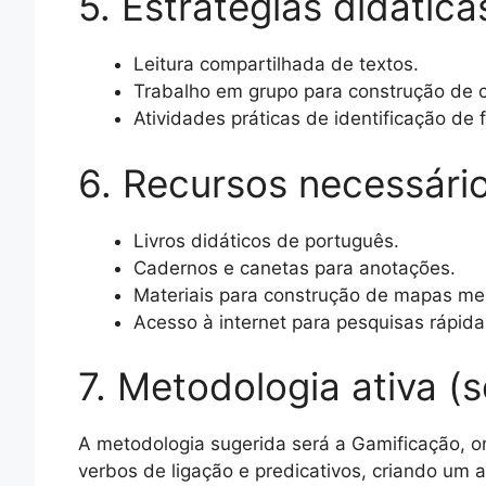
5. Estratégias didátic
Leitura compartilhada de textos.
Trabalho em grupo para construção de 
Atividades práticas de identificação de
6. Recursos necessári
Livros didáticos de português.
Cadernos e canetas para anotações.
Materiais para construção de mapas ment
Acesso à internet para pesquisas rápida
7. Metodologia ativa (s
A metodologia sugerida será a Gamificação, on
verbos de ligação e predicativos, criando um 