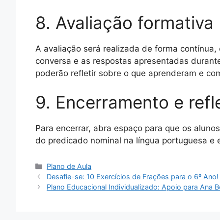
8. Avaliação formativa 
A avaliação será realizada de forma contínua,
conversa e as respostas apresentadas durante
poderão refletir sobre o que aprenderam e c
9. Encerramento e refl
Para encerrar, abra espaço para que os aluno
do predicado nominal na língua portuguesa e e
Categorias
Plano de Aula
Desafie-se: 10 Exercícios de Frações para o 6º Ano!
Plano Educacional Individualizado: Apoio para Ana B