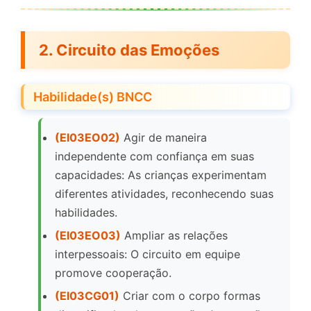
2.
Circuito das Emoções
Habilidade(s) BNCC
(EI03EO02)
Agir de maneira
independente com confiança em suas
capacidades: As crianças experimentam
diferentes atividades, reconhecendo suas
habilidades.
(EI03EO03)
Ampliar as relações
interpessoais: O circuito em equipe
promove cooperação.
(EI03CG01)
Criar com o corpo formas