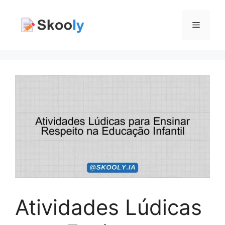
Pular
para
Menu
o
conteúdo
Atividades Lúdicas