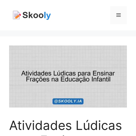
Pular
para
Menu
o
conteúdo
Atividades Lúdicas