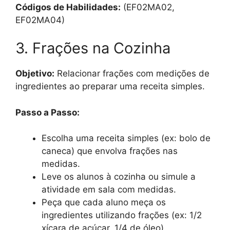
Códigos de Habilidades:
(EF02MA02,
EF02MA04)
3. Frações na Cozinha
Objetivo:
Relacionar frações com medições de
ingredientes ao preparar uma receita simples.
Passo a Passo:
Escolha uma receita simples (ex: bolo de
caneca) que envolva frações nas
medidas.
Leve os alunos à cozinha ou simule a
atividade em sala com medidas.
Peça que cada aluno meça os
ingredientes utilizando frações (ex: 1/2
xícara de açúcar, 1/4 de óleo).