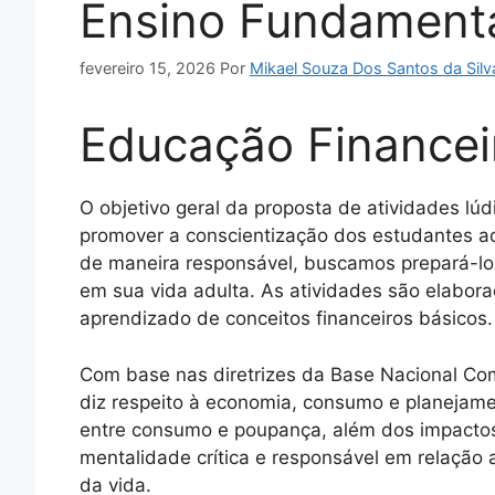
Ensino Fundament
fevereiro 15, 2026
Por
Mikael Souza Dos Santos da Silv
Educação Financeir
O objetivo geral da proposta de atividades lú
promover a conscientização dos estudantes ace
de maneira responsável, buscamos prepará-los
em sua vida adulta. As atividades são elaborad
aprendizado de conceitos financeiros básicos.
Com base nas diretrizes da Base Nacional Com
diz respeito à economia, consumo e planejame
entre consumo e poupança, além dos impactos
mentalidade crítica e responsável em relação 
da vida.