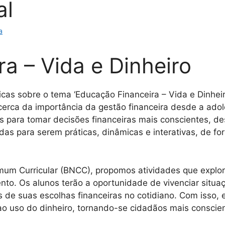
al
a
a – Vida e Dinheiro
dicas sobre o tema ‘Educação Financeira – Vida e Dinhei
rca da importância da gestão financeira desde a adole
 para tomar decisões financeiras mais conscientes, de
as para serem práticas, dinâmicas e interativas, de form
um Curricular (BNCC), propomos atividades que explor
nto. Os alunos terão a oportunidade de vivenciar situ
 de suas escolhas financeiras no cotidiano. Com isso
ao uso do dinheiro, tornando-se cidadãos mais conscien