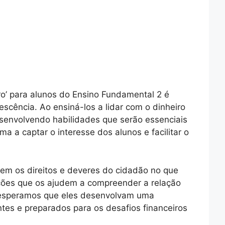
ro’ para alunos do Ensino Fundamental 2 é
scência. Ao ensiná-los a lidar com o dinheiro
senvolvendo habilidades que serão essenciais
a a captar o interesse dos alunos e facilitar o
em os direitos e deveres do cidadão no que
ações que os ajudem a compreender a relação
, esperamos que eles desenvolvam uma
tes e preparados para os desafios financeiros