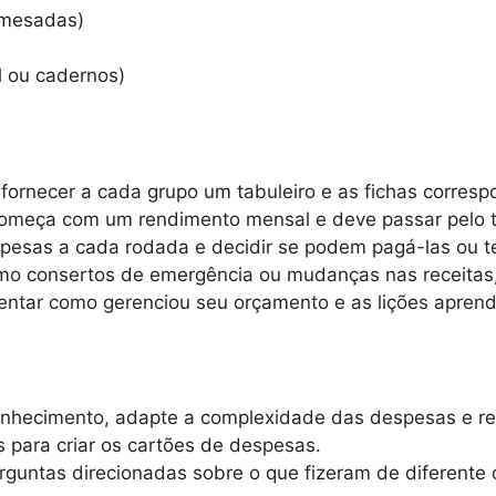
 mesadas)
l ou cadernos)
fornecer a cada grupo um tabuleiro e as fichas corres
 começa com um rendimento mensal e deve passar pelo 
pesas a cada rodada e decidir se podem pagá-las ou te
como consertos de emergência ou mudanças nas receitas, 
sentar como gerenciou seu orçamento e as lições aprend
conhecimento, adapte a complexidade das despesas e r
s para criar os cartões de despesas.
erguntas direcionadas sobre o que fizeram de diferente