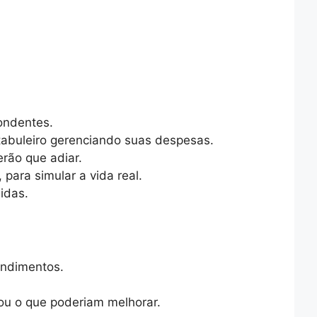
pondentes.
tabuleiro gerenciando suas despesas.
rão que adiar.
para simular a vida real.
idas.
endimentos.
 ou o que poderiam melhorar.