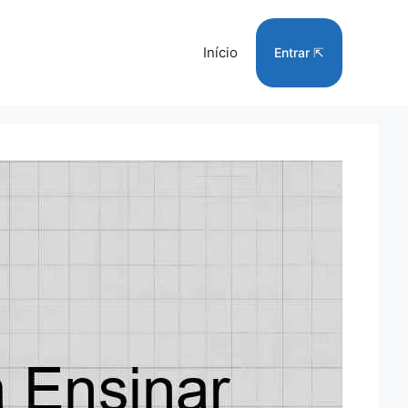
Início
Entrar ⇱