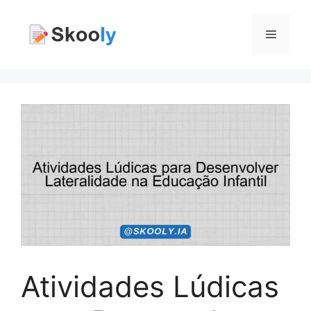
Pular
para
Menu
o
conteúdo
Atividades Lúdicas