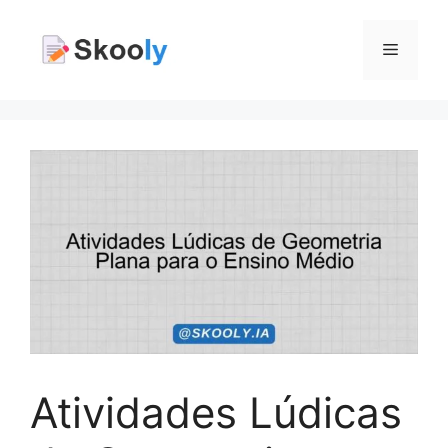
Pular
para
Menu
o
conteúdo
Atividades Lúdicas