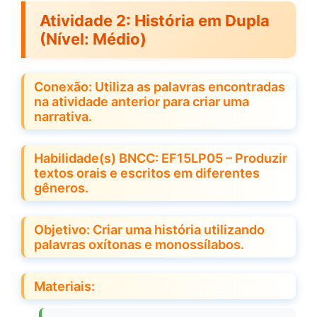
Atividade 2:
História em Dupla
(Nível: Médio)
Conexão: Utiliza as palavras encontradas
na atividade anterior para criar uma
narrativa.
Habilidade(s) BNCC: EF15LP05 – Produzir
textos orais e escritos em diferentes
gêneros.
Objetivo: Criar uma história utilizando
palavras oxítonas e monossílabos.
Materiais: