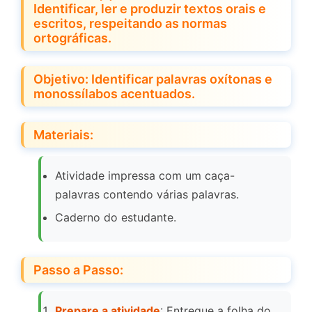
Identificar, ler e produzir textos orais e
escritos, respeitando as normas
ortográficas.
Objetivo: Identificar palavras oxítonas e
monossílabos acentuados.
Materiais:
Atividade impressa com um caça-
palavras contendo várias palavras.
Caderno do estudante.
Passo a Passo:
Prepare a atividade
: Entregue a folha do