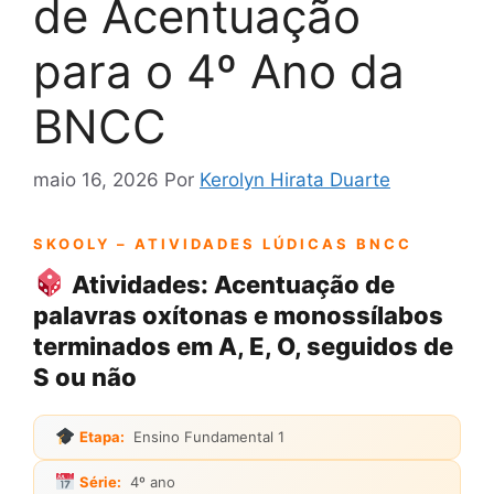
de Acentuação
para o 4º Ano da
BNCC
maio 16, 2026
Por
Kerolyn Hirata Duarte
SKOOLY – ATIVIDADES LÚDICAS BNCC
Atividades: Acentuação de
palavras oxítonas e monossílabos
terminados em A, E, O, seguidos de
S ou não
Etapa:
Ensino Fundamental 1
Série:
4º ano