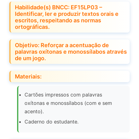
Habilidade(s) BNCC: EF15LP03 –
Identificar, ler e produzir textos orais e
escritos, respeitando as normas
ortográficas.
Objetivo: Reforçar a acentuação de
palavras oxítonas e monossílabos através
de um jogo.
Materiais:
Cartões impressos com palavras
oxítonas e monossílabos (com e sem
acento).
Caderno do estudante.