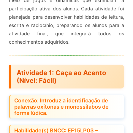
meio de jogos e dinâmicas que estimulam a
participação ativa dos alunos. Cada atividade foi
planejada para desenvolver habilidades de leitura,
escrita e raciocínio, preparando os alunos para a
atividade final, que integrará todos os
conhecimentos adquiridos.
Atividade 1:
Caça ao Acento
(Nível: Fácil)
Conexão: Introduz a identificação de
palavras oxítonas e monossílabos de
forma lúdica.
Habilidade(s) BNCC: EF15LP03 –