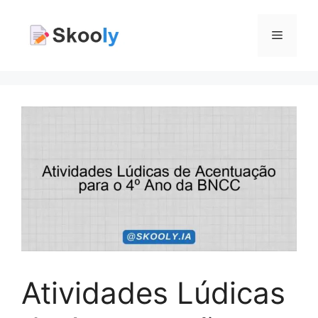
Pular
para
Menu
o
conteúdo
Atividades Lúdicas