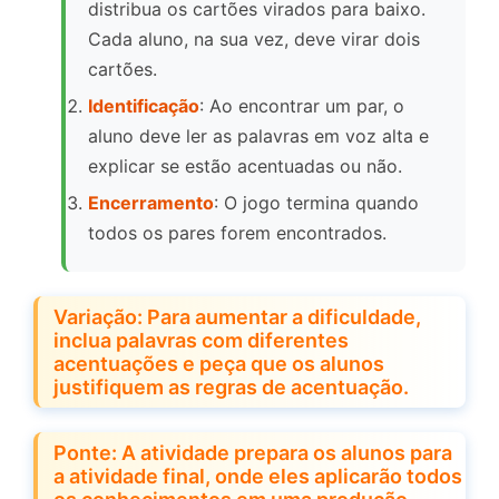
distribua os cartões virados para baixo.
Cada aluno, na sua vez, deve virar dois
cartões.
Identificação
: Ao encontrar um par, o
aluno deve ler as palavras em voz alta e
explicar se estão acentuadas ou não.
Encerramento
: O jogo termina quando
todos os pares forem encontrados.
Variação: Para aumentar a dificuldade,
inclua palavras com diferentes
acentuações e peça que os alunos
justifiquem as regras de acentuação.
Ponte: A atividade prepara os alunos para
a atividade final, onde eles aplicarão todos