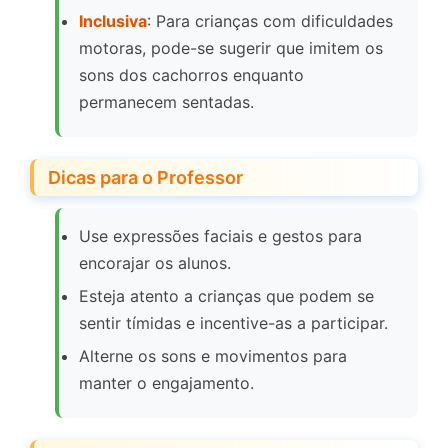
Inclusiva
: Para crianças com dificuldades
motoras, pode-se sugerir que imitem os
sons dos cachorros enquanto
permanecem sentadas.
Dicas para o Professor
Use expressões faciais e gestos para
encorajar os alunos.
Esteja atento a crianças que podem se
sentir tímidas e incentive-as a participar.
Alterne os sons e movimentos para
manter o engajamento.