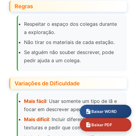
Regras
Respeitar o espaço dos colegas durante
a exploração.
Não tirar os materiais de cada estação.
Se alguém não souber descrever, pode
pedir ajuda a um colega.
Variações de Dificuldade
Mais fácil
: Usar somente um tipo de lã e
focar em descrever apenas a textura.
Baixar WORD
Mais difícil
: Incluir diferentes objetos com
Baixar PDF
texturas e pedir que comparem.