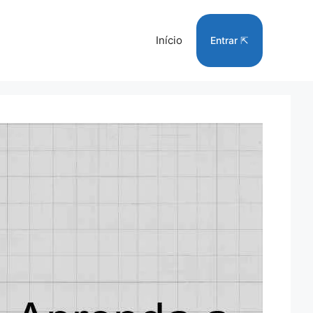
Início
Entrar ⇱