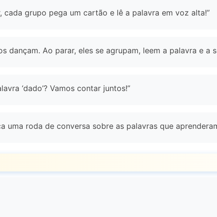
, cada grupo pega um cartão e lê a palavra em voz alta!”
nos dançam. Ao parar, eles se agrupam, leem a palavra e a
alavra ‘dado’? Vamos contar juntos!”
ça uma roda de conversa sobre as palavras que aprendera