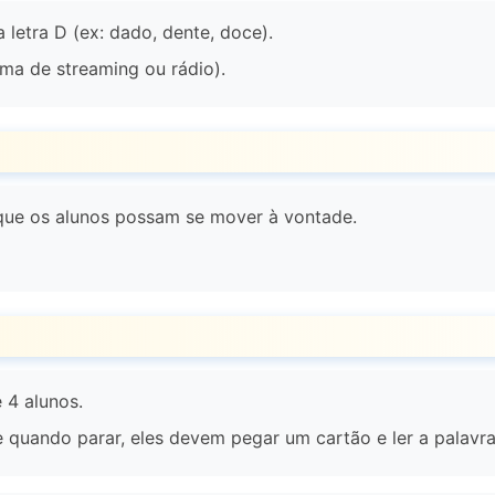
etra D (ex: dado, dente, doce).
ma de streaming ou rádio).
 que os alunos possam se mover à vontade.
 4 alunos.
e quando parar, eles devem pegar um cartão e ler a palavra