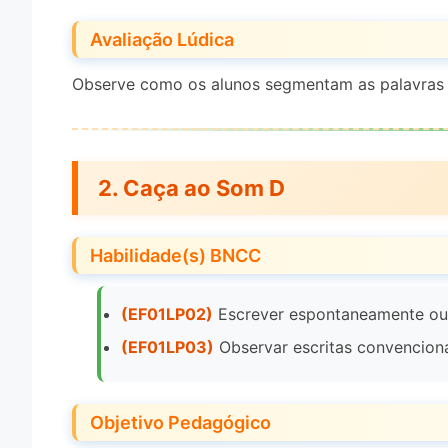
Avaliação Lúdica
Observe como os alunos segmentam as palavras e 
2.
Caça ao Som D
Habilidade(s) BNCC
(EF01LP02)
Escrever espontaneamente ou p
(EF01LP03)
Observar escritas convencion
Objetivo Pedagógico