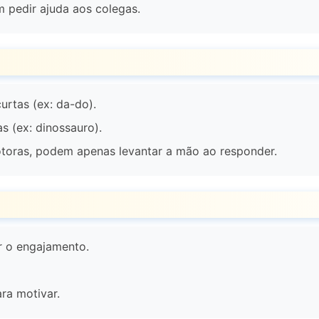
 pedir ajuda aos colegas.
urtas (ex: da-do).
as (ex: dinossauro).
otoras, podem apenas levantar a mão ao responder.
 o engajamento.
ra motivar.