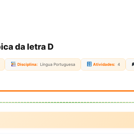
ica da letra D
Disciplina:
Língua Portuguesa
Atividades:
4