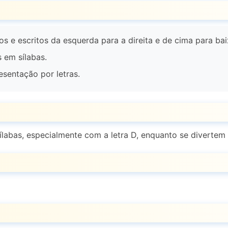
s e escritos da esquerda para a direita e de cima para bai
 em sílabas.
esentação por letras.
ílabas, especialmente com a letra D, enquanto se diverte