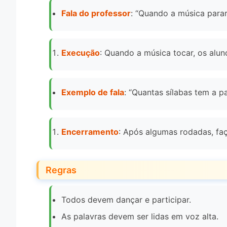
Fala do professor
: “Quando a música parar
Execução
: Quando a música tocar, os alu
Exemplo de fala
: “Quantas sílabas tem a p
Encerramento
: Após algumas rodadas, fa
Regras
Todos devem dançar e participar.
As palavras devem ser lidas em voz alta.