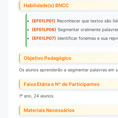
Habilidade(s) BNCC
(EF01LP01)
Reconhecer que textos são lido
(EF01LP06)
Segmentar oralmente palavras
(EF01LP07)
Identificar fonemas e sua repr
Objetivo Pedagógico
Os alunos aprenderão a segmentar palavras em s
Faixa Etária e Nº de Participantes
1º ano, 24 alunos.
Materiais Necessários