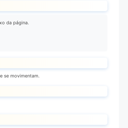
xo da página.
m e se movimentam.