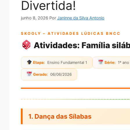
Divertida!
junho 8, 2026
Por
Janinne da Silva Antonio
SKOOLY – ATIVIDADES LÚDICAS BNCC
Atividades: Família siláb
Etapa:
Ensino Fundamental 1
Série:
1º ano
Gerado:
06/06/2026
1.
Dança das Sílabas