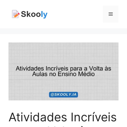
Pular
para
Menu
o
conteúdo
Atividades Incríveis