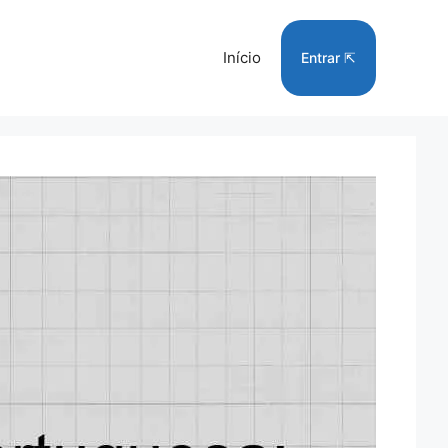
Início
Entrar ⇱