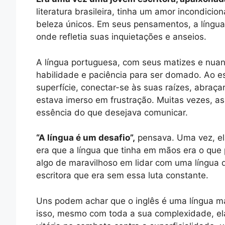
literatura brasileira, tinha um amor incondic
beleza únicos. Em seus pensamentos, a língu
onde refletia suas inquietações e anseios.
A língua portuguesa, com seus matizes e nuan
habilidade e paciência para ser domado. Ao es
superfície, conectar-se às suas raízes, abraç
estava imerso em frustração. Muitas vezes, a
essência do que desejava comunicar.
“A língua é um desafio”,
pensava. Uma vez, ela
era que a língua que tinha em mãos era o que 
algo de maravilhoso em lidar com uma língua q
escritora que era sem essa luta constante.
Uns podem achar que o inglês é uma língua mai
isso, mesmo com toda a sua complexidade, ela