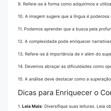
9. Refere-se à forma como adquirimos e utiliz
10. A imagem sugere que a língua é poderosa 
11. Podemos aprender que a busca pela profund
12. A complexidade pode enriquecer narrativa
13. Refere-se à importância de ir além do supe
14. Devemos abraçar as dificuldades como op
15. A análise deve destacar como a superação 
Dicas para Enriquecer o C
1.
Leia Mais
: Diversifique suas leituras. Leia