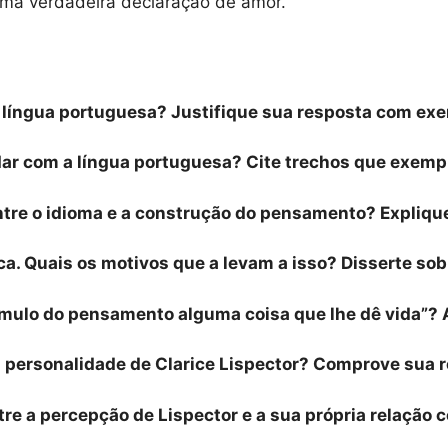
 uma verdadeira declaração de amor.
 à língua portuguesa? Justifique sua resposta com exe
idar com a língua portuguesa? Cite trechos que exempl
entre o idioma e a construção do pensamento? Expliqu
tica. Quais os motivos que a levam a isso? Disserte so
túmulo do pensamento alguma coisa que lhe dê vida”? 
 a personalidade de Clarice Lispector? Comprove sua 
tre a percepção de Lispector e a sua própria relação