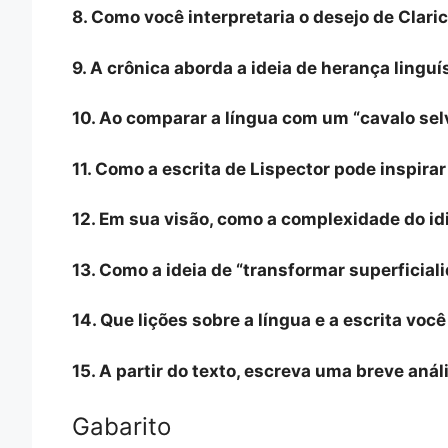
8. Como você interpretaria o desejo de Clari
9. A crônica aborda a ideia de herança lingu
10. Ao comparar a língua com um “cavalo se
11. Como a escrita de Lispector pode inspir
12. Em sua visão, como a complexidade do idi
13. Como a ideia de “transformar superficia
14. Que lições sobre a língua e a escrita vo
15. A partir do texto, escreva uma breve anál
Gabarito