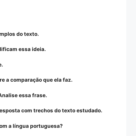
mplos do texto.
ificam essa ideia.
e.
bre a comparação que ela faz.
Analise essa frase.
resposta com trechos do texto estudado.
 com a língua portuguesa?