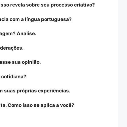
isso revela sobre seu processo criativo?
ência com a língua portuguesa?
magem? Analise.
iderações.
esse sua opinião.
 cotidiana?
om suas próprias experiências.
ita. Como isso se aplica a você?