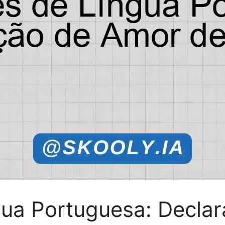
ngua Portuguesa: Decla