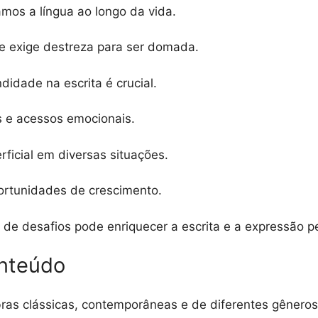
amos a língua ao longo da vida.
e exige destreza para ser domada.
idade na escrita é crucial.
s e acessos emocionais.
rficial em diversas situações.
ortunidades de crescimento.
de desafios pode enriquecer a escrita e a expressão p
onteúdo
 obras clássicas, contemporâneas e de diferentes gêneros