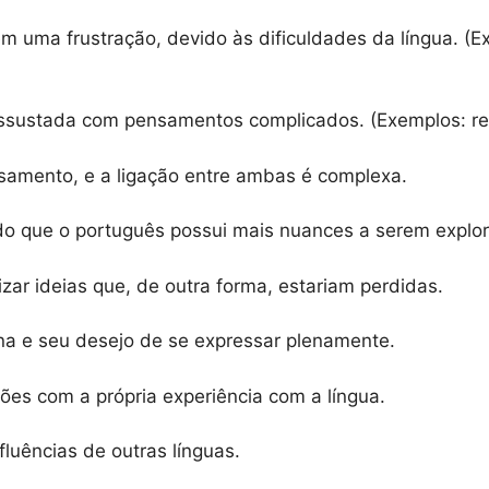
m uma frustração, devido às dificuldades da língua. (
assustada com pensamentos complicados. (Exemplos: rea
samento, e a ligação entre ambas é complexa.
tindo que o português possui mais nuances a serem explo
lizar ideias que, de outra forma, estariam perdidas.
erna e seu desejo de se expressar plenamente.
ões com a própria experiência com a língua.
fluências de outras línguas.