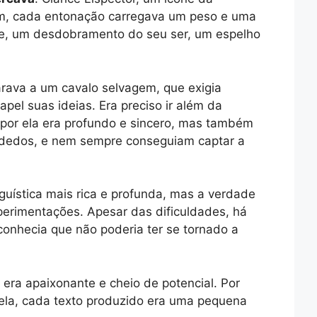
a som, cada entonação carregava um peso e uma
te, um desdobramento do seu ser, um espelho
arava a um cavalo selvagem, que exigia
pel suas ideias. Era preciso ir além da
a por ela era profundo e sincero, mas também
s dedos, e nem sempre conseguiam captar a
guística mais rica e profunda, mas a verdade
xperimentações. Apesar das dificuldades, há
econhecia que não poderia ter se tornado a
 era apaixonante e cheio de potencial. Por
 ela, cada texto produzido era uma pequena