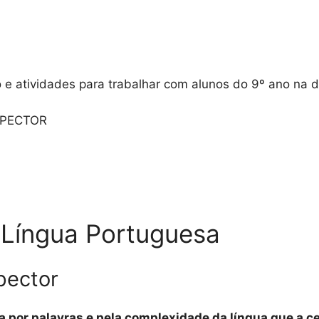
e atividades para trabalhar com alunos do 9º ano na d
SPECTOR
 Língua Portuguesa
pector
 por palavras e pela complexidade da língua que a c