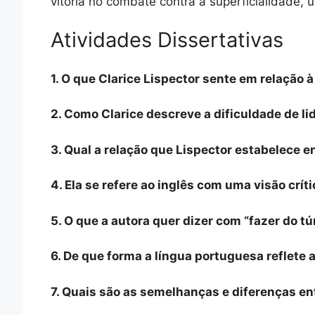
vitória no combate contra a superficialidade,
Atividades Dissertativas
1. O que Clarice Lispector sente em relação
2. Como Clarice descreve a dificuldade de l
3. Qual a relação que Lispector estabelece 
4. Ela se refere ao inglês com uma visão crí
5. O que a autora quer dizer com “fazer do 
6. De que forma a língua portuguesa reflete
7. Quais são as semelhanças e diferenças en