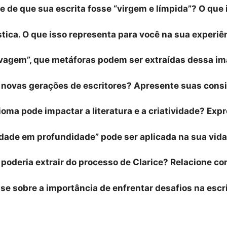
ce de que sua escrita fosse “virgem e límpida”? O que 
ística. O que isso representa para você na sua experi
lvagem”, que metáforas podem ser extraídas dessa i
ar novas gerações de escritores? Apresente suas cons
oma pode impactar a literatura e a criatividade? Expr
lidade em profundidade” pode ser aplicada na sua vida
cê poderia extrair do processo de Clarice? Relacione c
ise sobre a importância de enfrentar desafios na escr