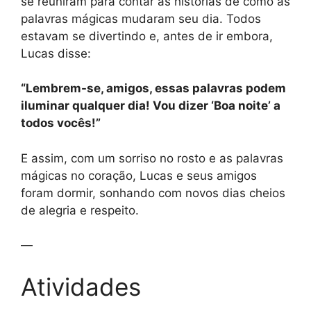
se reuniram para contar as histórias de como as
palavras mágicas mudaram seu dia. Todos
estavam se divertindo e, antes de ir embora,
Lucas disse:
“Lembrem-se, amigos, essas palavras podem
iluminar qualquer dia! Vou dizer ‘Boa noite’ a
todos vocês!”
E assim, com um sorriso no rosto e as palavras
mágicas no coração, Lucas e seus amigos
foram dormir, sonhando com novos dias cheios
de alegria e respeito.
—
Atividades