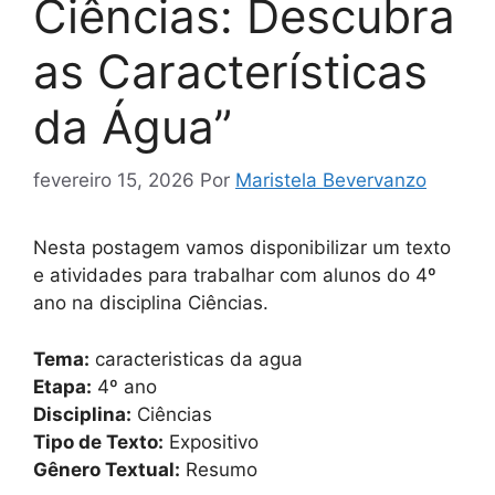
Ciências: Descubra
as Características
da Água”
fevereiro 15, 2026
Por
Maristela Bevervanzo
Nesta postagem vamos disponibilizar um texto
e atividades para trabalhar com alunos do 4º
ano na disciplina Ciências.
Tema:
caracteristicas da agua
Etapa:
4º ano
Disciplina:
Ciências
Tipo de Texto:
Expositivo
Gênero Textual:
Resumo