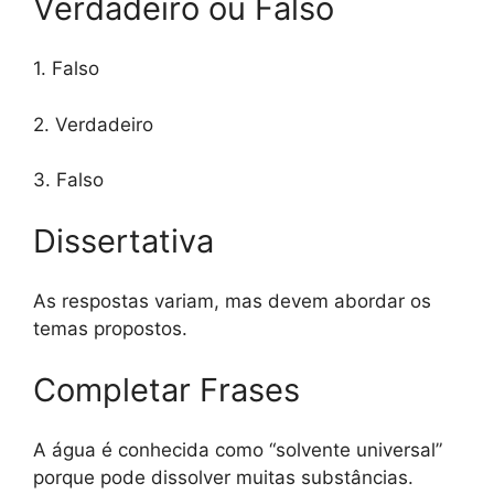
Verdadeiro ou Falso
1. Falso
2. Verdadeiro
3. Falso
Dissertativa
As respostas variam, mas devem abordar os
temas propostos.
Completar Frases
A água é conhecida como “solvente universal”
porque pode dissolver muitas substâncias.