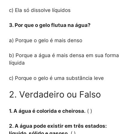
c) Ela só dissolve líquidos
3. Por que o gelo flutua na água?
a) Porque o gelo é mais denso
b) Porque a água é mais densa em sua forma
líquida
c) Porque o gelo é uma substância leve
2. Verdadeiro ou Falso
1. A água é colorida e cheirosa.
( )
2. A água pode existir em três estados:
líquido, sólido e gasoso.
( )