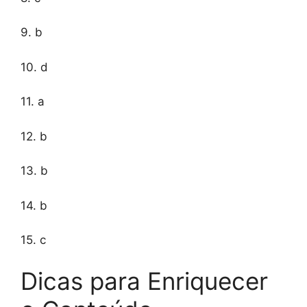
9. b
10. d
11. a
12. b
13. b
14. b
15. c
Dicas para Enriquecer