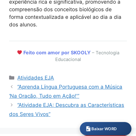
experiência rica e significativa, promovendo a
compreensão dos conceitos biológicos de
forma contextualizada e aplicável ao dia a dia
dos alunos.
Feito com amor por SKOOLY
– Tecnologia
Educacional
Categorias
Atividades EJA
“Aprenda Língua Portuguesa com a Música
‘Na Oração, Tudo em Ação!'”
“Atividade EJA: Descubra as Características
dos Seres Vivos”
Baixar WORD