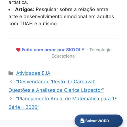
artística.
Artigos:
Pesquisar sobre a relação entre
arte e desenvolvimento emocional em adultos
com TDAH e autismo.
Feito com amor por SKOOLY
– Tecnologia
Educacional
Categorias
Atividades EJA
“Desvendando ‘Resto de Carnaval’:
Questões e Análises de Clarice Lispector”
“Planejamento Anual de Matemática para 1ª
Série – 2026”
Baixar WORD