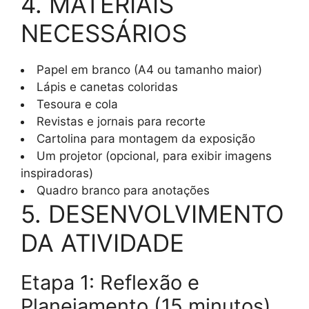
4. MATERIAIS
NECESSÁRIOS
Papel em branco (A4 ou tamanho maior)
Lápis e canetas coloridas
Tesoura e cola
Revistas e jornais para recorte
Cartolina para montagem da exposição
Um projetor (opcional, para exibir imagens
inspiradoras)
Quadro branco para anotações
5. DESENVOLVIMENTO
DA ATIVIDADE
Etapa 1: Reflexão e
Planejamento (15 minutos)