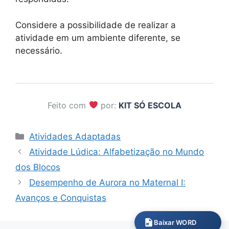
Considere a possibilidade de realizar a
atividade em um ambiente diferente, se
necessário.
Feito com
por:
KIT SÓ ESCOLA
Categorias
Atividades Adaptadas
Atividade Lúdica: Alfabetização no Mundo
dos Blocos
Desempenho de Aurora no Maternal I:
Avanços e Conquistas
Baixar WORD