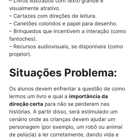
– Livros ilustrados com texto grande e
visualmente atrativo.
– Cartazes com direções de leitura.
– Canetões coloridos e papel para desenho.
– Brinquedos que incentivem a interação (como
fantoches).
– Recursos audiovisuais, se disponíveis (como
projetor).
Situações Problema:
Os alunos devem enfrentar a questão de como
lermos um livro e qual a
importância da
direção certa
para não se perderem nas
histórias. A partir disso, será estimulado um
cenário onde as crianças devem ajudar um
personagem (por exemplo, um robô ou animal
de pelúcia) a ler corretamente, dando vida e