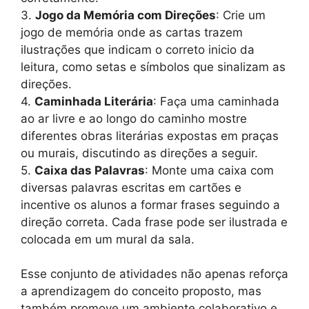
3.
Jogo da Memória com Direções
: Crie um
jogo de memória onde as cartas trazem
ilustrações que indicam o correto inicio da
leitura, como setas e símbolos que sinalizam as
direções.
4.
Caminhada Literária
: Faça uma caminhada
ao ar livre e ao longo do caminho mostre
diferentes obras literárias expostas em praças
ou murais, discutindo as direções a seguir.
5.
Caixa das Palavras
: Monte uma caixa com
diversas palavras escritas em cartões e
incentive os alunos a formar frases seguindo a
direção correta. Cada frase pode ser ilustrada e
colocada em um mural da sala.
Esse conjunto de atividades não apenas reforça
a aprendizagem do conceito proposto, mas
também promove um ambiente colaborativo e