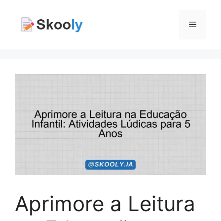
Pular
para
Menu
o
conteúdo
Aprimore a Leitura