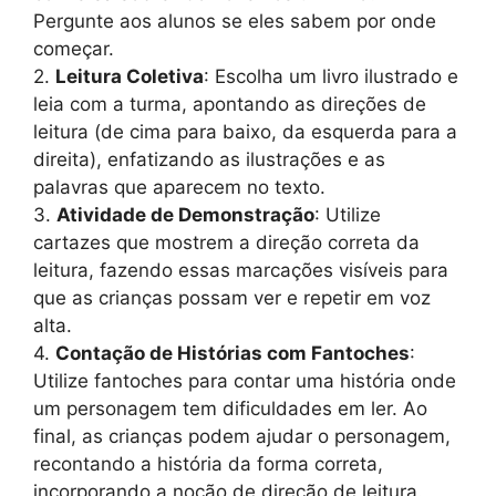
Pergunte aos alunos se eles sabem por onde
começar.
2.
Leitura Coletiva
: Escolha um livro ilustrado e
leia com a turma, apontando as direções de
leitura (de cima para baixo, da esquerda para a
direita), enfatizando as ilustrações e as
palavras que aparecem no texto.
3.
Atividade de Demonstração
: Utilize
cartazes que mostrem a direção correta da
leitura, fazendo essas marcações visíveis para
que as crianças possam ver e repetir em voz
alta.
4.
Contação de Histórias com Fantoches
:
Utilize fantoches para contar uma história onde
um personagem tem dificuldades em ler. Ao
final, as crianças podem ajudar o personagem,
recontando a história da forma correta,
incorporando a noção de direção de leitura.