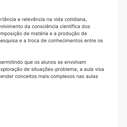
tância e relevância na vida cotidiana,
lvimento da consciência científica dos
omposição de matéria e a produção de
 pesquisa e a troca de conhecimentos entre os
 permitindo que os alunos se envolvam
xploração de situações-problema, a aula visa
tender conceitos mais complexos nas aulas