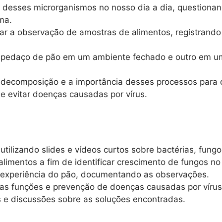
 desses microrganismos no nosso dia a dia, questiona
ma.
izar a observação de amostras de alimentos, registran
m pedaço de pão em um ambiente fechado e outro em u
na decomposição e a importância desses processos para
e evitar doenças causadas por vírus.
utilizando slides e vídeos curtos sobre bactérias, fungos
limentos a fim de identificar crescimento de fungos no
 experiência do pão, documentando as observações.
 as funções e prevenção de doenças causadas por vírus
 e discussões sobre as soluções encontradas.