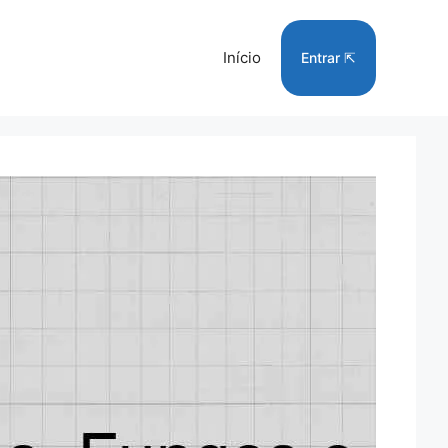
Início
Entrar ⇱