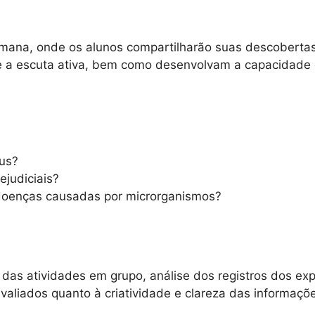
mana, onde os alunos compartilharão suas descobertas
 e a escuta ativa, bem como desenvolvam a capacidade
rus?
ejudiciais?
 doenças causadas por microrganismos?
 das atividades em grupo, análise dos registros dos ex
valiados quanto à criatividade e clareza das informaçõ