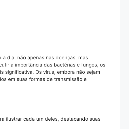
a a dia, não apenas nas doenças, mas
tir a importância das bactérias e fungos, os
 significativa. Os vírus, embora não sejam
idos em suas formas de transmissão e
ara ilustrar cada um deles, destacando suas