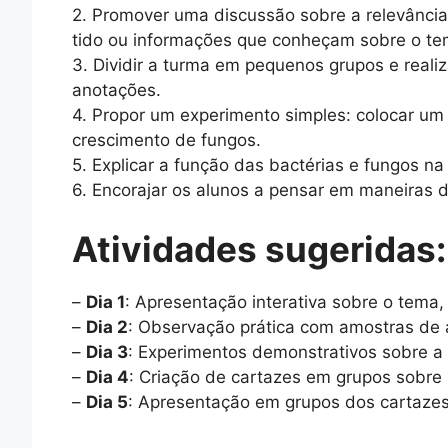
2. Promover uma discussão sobre a relevância
tido ou informações que conheçam sobre o te
3. Dividir a turma em pequenos grupos e real
anotações.
4. Propor um experimento simples: colocar u
crescimento de fungos.
5. Explicar a função das bactérias e fungos 
6. Encorajar os alunos a pensar em maneiras d
Atividades sugeridas:
–
Dia 1
: Apresentação interativa sobre o tema, 
–
Dia 2
: Observação prática com amostras de a
–
Dia 3
: Experimentos demonstrativos sobre a
–
Dia 4
: Criação de cartazes em grupos sobre
–
Dia 5
: Apresentação em grupos dos cartazes