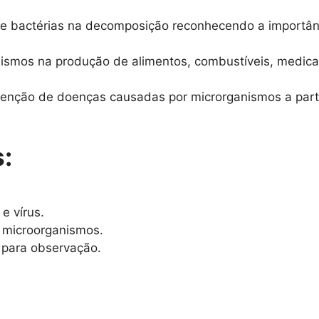
s e bactérias na decomposição reconhecendo a importân
anismos na produção de alimentos, combustíveis, medic
venção de doenças causadas por microrganismos a part
:
e vírus.
e microorganismos.
 para observação.