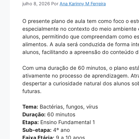
julho 8, 2026
Por
Ana Karinny M Ferreira
O presente plano de aula tem como foco o es
especialmente no contexto do meio ambiente e
alunos, permitindo que compreendam como es
alimentos. A aula será conduzida de forma int
alunos, facilitando a apreensão do conteúdo de
Com uma duração de 60 minutos, o plano está
ativamente no processo de aprendizagem. Atra
despertar a curiosidade natural dos alunos s
futuras.
Tema:
Bactérias, fungos, vírus
Duração:
60 minutos
Etapa:
Ensino Fundamental 1
Sub-etapa:
4º ano
Faixa Etária:
9 a 10 anos