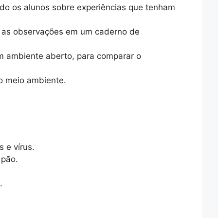
ndo os alunos sobre experiências que tenham
do as observações em um caderno de
m ambiente aberto, para comparar o
 o meio ambiente.
 e vírus.
 pão.
.