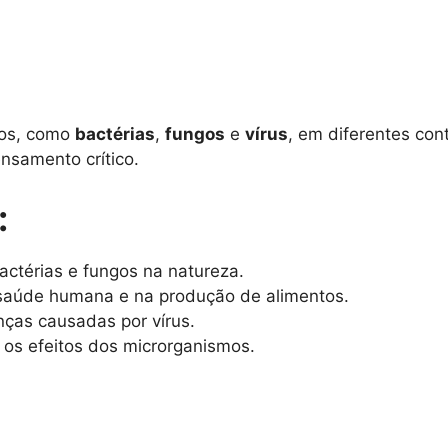
mos, como
bactérias
,
fungos
e
vírus
, em diferentes co
nsamento crítico.
:
bactérias e fungos na natureza.
saúde humana e na produção de alimentos.
nças causadas por vírus.
 os efeitos dos microrganismos.