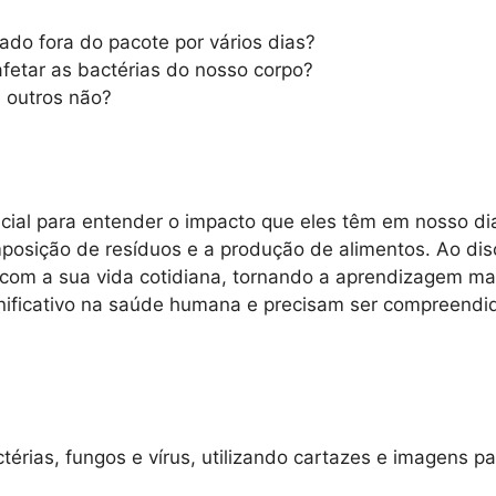
do fora do pacote por vários dias?
fetar as bactérias do nosso corpo?
 outros não?
cial para entender o impacto que eles têm em nosso di
ição de resíduos e a produção de alimentos. Ao discu
com a sua vida cotidiana, tornando a aprendizagem mais
gnificativo na saúde humana e precisam ser compreend
térias, fungos e vírus, utilizando cartazes e imagens p