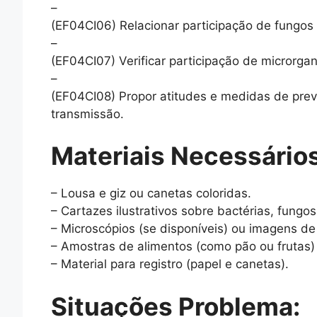
–
(EF04CI06) Relacionar participação de fungo
–
(EF04CI07) Verificar participação de microrg
–
(EF04CI08) Propor atitudes e medidas de pre
transmissão.
Materiais Necessários
– Lousa e giz ou canetas coloridas.
– Cartazes ilustrativos sobre bactérias, fungos 
– Microscópios (se disponíveis) ou imagens d
– Amostras de alimentos (como pão ou frutas)
– Material para registro (papel e canetas).
Situações Problema: