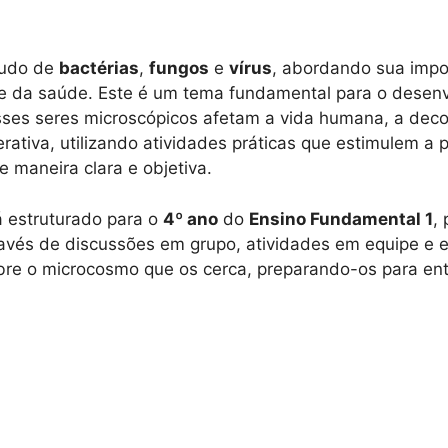
tudo de
bactérias
,
fungos
e
vírus
, abordando sua impor
 da saúde. Este é um tema fundamental para o desenvo
ses seres microscópicos afetam a vida humana, a dec
erativa, utilizando atividades práticas que estimulem a
 maneira clara e objetiva.
 estruturado para o
4º ano
do
Ensino Fundamental 1
,
vés de discussões em grupo, atividades em equipe e e
obre o microcosmo que os cerca, preparando-os para en