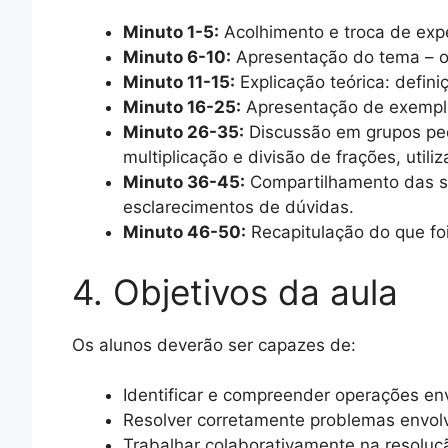
Minuto 1-5:
Acolhimento e troca de expe
Minuto 6-10:
Apresentação do tema – o
Minuto 11-15:
Explicação teórica: defini
Minuto 16-25:
Apresentação de exemplos 
Minuto 26-35:
Discussão em grupos peq
multiplicação e divisão de frações, util
Minuto 36-45:
Compartilhamento das so
esclarecimentos de dúvidas.
Minuto 46-50:
Recapitulação do que foi
4. Objetivos da aula
Os alunos deverão ser capazes de:
Identificar e compreender operações en
Resolver corretamente problemas envolve
Trabalhar colaborativamente na resoluçã