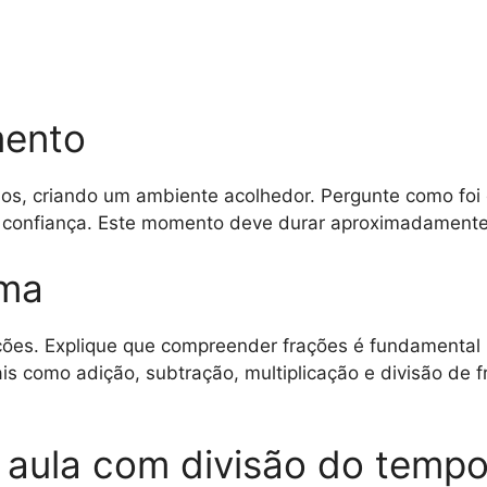
mento
os, criando um ambiente acolhedor. Pergunte como foi o
e confiança. Este momento deve durar aproximadamente
ema
ões. Explique que compreender frações é fundamental p
is como adição, subtração, multiplicação e divisão de
 aula com divisão do tempo