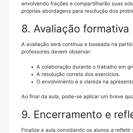
envolvendo frações e compartilharão suas solu
próprias abordagens para resolução dos prob
8. Avaliação formativa 
A avaliação será contínua e baseada na parti
professores devem observar:
A colaboração durante o trabalho em gr
A resolução correta dos exercícios.
O envolvimento e a clareza na apresent
Ao final da aula, pode-se aplicar um breve qui
9. Encerramento e refl
Finalize a aula convidando os alunos a reflet