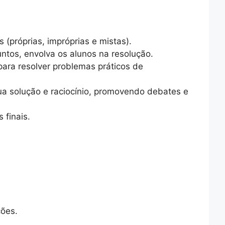
 (próprias, impróprias e mistas).
ntos, envolva os alunos na resolução.
ara resolver problemas práticos de
a solução e raciocínio, promovendo debates e
 finais.
ções.