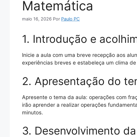
Matemática
maio 16, 2026
Por
Paulo PC
1. Introdução e acolhi
Inicie a aula com uma breve recepção aos alun
experiências breves e estabeleça um clima d
2. Apresentação do t
Apresente o tema da aula: operações com fraç
irão aprender a realizar operações fundamenta
minutos.
3. Desenvolvimento da