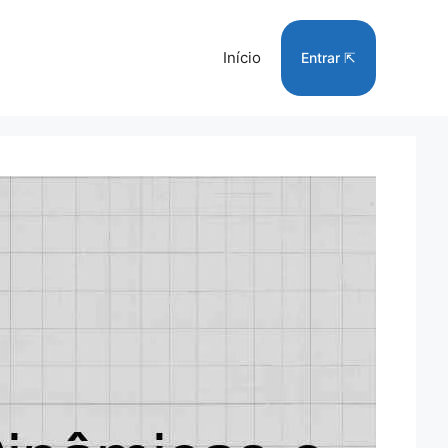
Início
Entrar ⇱