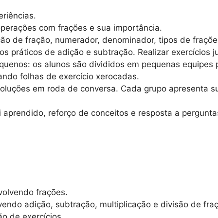
riências.
perações com frações e sua importância.
ção de fração, numerador, denominador, tipos de frações
práticos de adição e subtração. Realizar exercícios ju
uenos: os alunos são divididos em pequenas equipes p
izando folhas de exercício xerocadas.
luções em roda de conversa. Cada grupo apresenta su
 aprendido, reforço de conceitos e resposta a perguntas
volvendo frações.
ndo adição, subtração, multiplicação e divisão de fra
o de exercícios.