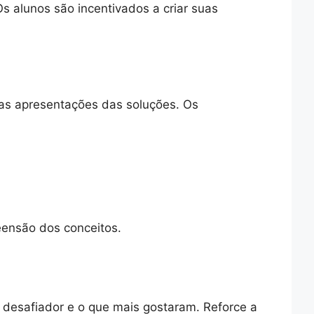
s alunos são incentivados a criar suas
nas apresentações das soluções. Os
reensão dos conceitos.
s desafiador e o que mais gostaram. Reforce a