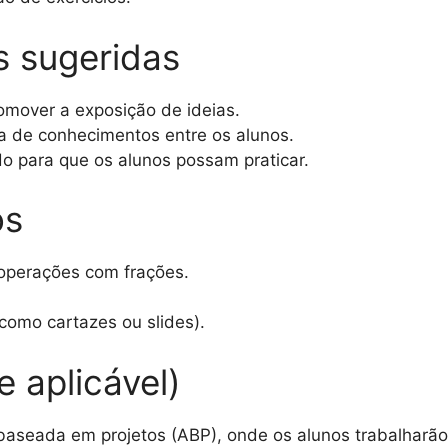
as sugeridas
omover a exposição de ideias.
a de conhecimentos entre os alunos.
do para que os alunos possam praticar.
os
 operações com frações.
 como cartazes ou slides).
e aplicável)
aseada em projetos (ABP), onde os alunos trabalharão