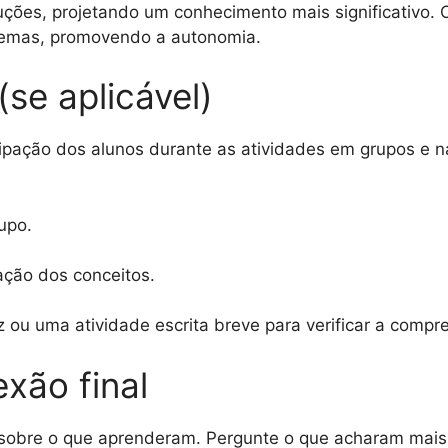
ções, projetando um conhecimento mais significativo. O
lemas, promovendo a autonomia.
(se aplicável)
cipação dos alunos durante as atividades em grupos e 
upo.
ação dos conceitos.
z ou uma atividade escrita breve para verificar a comp
exão final
ir sobre o que aprenderam. Pergunte o que acharam mai