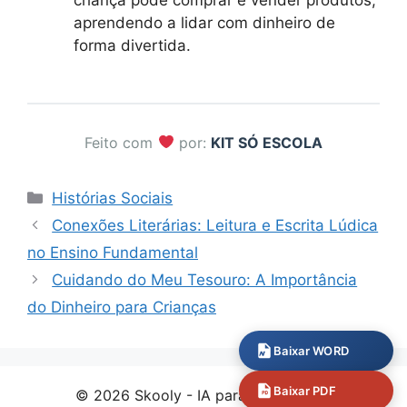
aprendendo a lidar com dinheiro de
forma divertida.
Feito com
por:
KIT SÓ ESCOLA
Categorias
Histórias Sociais
Conexões Literárias: Leitura e Escrita Lúdica
no Ensino Fundamental
Cuidando do Meu Tesouro: A Importância
do Dinheiro para Crianças
Baixar WORD
Baixar PDF
© 2026 Skooly - IA para professores