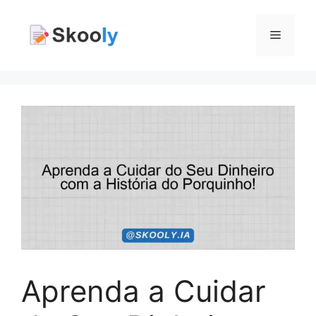
Pular
para
Menu
o
conteúdo
Aprenda a Cuidar