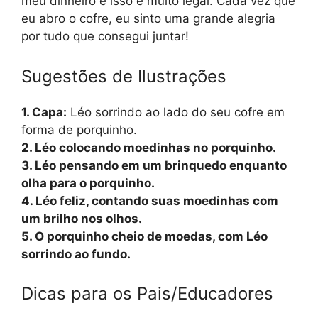
meu dinheiro e isso é muito legal. Cada vez que
eu abro o cofre, eu sinto uma grande alegria
por tudo que consegui juntar!
Sugestões de Ilustrações
1. Capa:
Léo sorrindo ao lado do seu cofre em
forma de porquinho.
2. Léo colocando moedinhas no porquinho.
3. Léo pensando em um brinquedo enquanto
olha para o porquinho.
4. Léo feliz, contando suas moedinhas com
um brilho nos olhos.
5. O porquinho cheio de moedas, com Léo
sorrindo ao fundo.
Dicas para os Pais/Educadores