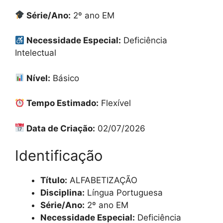
Série/Ano:
2º ano EM
Necessidade Especial:
Deficiência
Intelectual
Nível:
Básico
Tempo Estimado:
Flexível
Data de Criação:
02/07/2026
Identificação
Título:
ALFABETIZAÇÃO
Disciplina:
Língua Portuguesa
Série/Ano:
2º ano EM
Necessidade Especial:
Deficiência