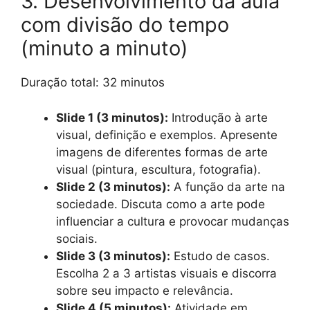
3. Desenvolvimento da aula
com divisão do tempo
(minuto a minuto)
Duração total: 32 minutos
Slide 1 (3 minutos):
Introdução à arte
visual, definição e exemplos. Apresente
imagens de diferentes formas de arte
visual (pintura, escultura, fotografia).
Slide 2 (3 minutos):
A função da arte na
sociedade. Discuta como a arte pode
influenciar a cultura e provocar mudanças
sociais.
Slide 3 (3 minutos):
Estudo de casos.
Escolha 2 a 3 artistas visuais e discorra
sobre seu impacto e relevância.
Slide 4 (5 minutos):
Atividade em