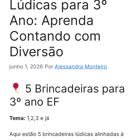
Lúdicas para 3º
Ano: Aprenda
Contando com
Diversão
junho 1, 2026
Por
Alessandra Monteiro
5 Brincadeiras para
3º ano EF
Tema:
1,2,3 e já
Aqui estão 5 brincadeiras lúdicas alinhadas à