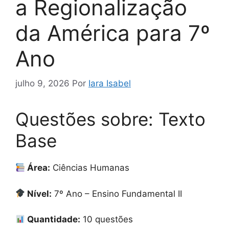
a Regionalização
da América para 7º
Ano
julho 9, 2026
Por
Iara Isabel
Questões sobre: Texto
Base
Área:
Ciências Humanas
Nível:
7º Ano – Ensino Fundamental II
Quantidade:
10 questões