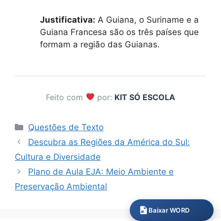
Justificativa:
A Guiana, o Suriname e a
Guiana Francesa são os três países que
formam a região das Guianas.
Feito com
por:
KIT SÓ ESCOLA
Categorias
Questões de Texto
Descubra as Regiões da América do Sul:
Cultura e Diversidade
Plano de Aula EJA: Meio Ambiente e
Preservação Ambiental
Baixar WORD