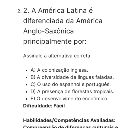
2. A América Latina é
diferenciada da América
Anglo-Saxônica
principalmente por:
Assinale a alternativa correta:
A) A colonização inglesa.
B) A diversidade de línguas faladas.
C) O uso do espanhol e português.
D) A presença de florestas tropicais.
E) O desenvolvimento econômico.
Dificuldade: Fácil
Habilidades/Competências Avaliadas:
Compreensão de diferenças culturais e