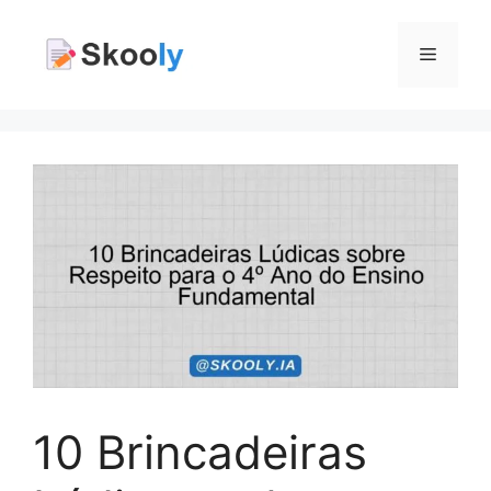
Pular
para
Menu
o
conteúdo
10 Brincadeiras